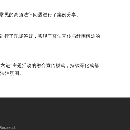
常见的高频法律问题进行了
案例分享
。
进行了
现场答疑
，实现了普法宣传与纾困解难的
律六进”主题活动的融合宣传模式，持续
深化
成都
的法治氛围
。
eserved.