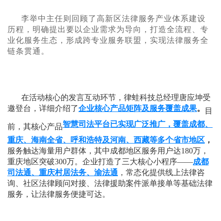
李举中主任则回顾了高新区法律服务产业体系建设
历程，明确提出要以企业需求为导向，打造全流程、专
业化服务生态，形成跨专业服务联盟，实现法律服务全
链条贯通。
在活动核心的发言互动环节，律蛙科技总经理唐应坤受
邀登台，详细介绍了
企业核心产品矩阵及服务覆盖成果
。
目
智慧司法平台已实现广泛推广，覆盖成都、
前，其核心产品
重庆、海南全省、呼和浩特及河南、西藏等多个省市地区
，
服务触达海量用户群体，其中成都地区服务用户达180万，
重庆地区突破300万。企业打造了三大核心小程序——
成都
司法通、重庆村居法务、渝法通
，常态化提供线上法律咨
询、社区法律顾问对接、法律援助案件派单接单等基础法律
服务，让法律服务便捷可达。