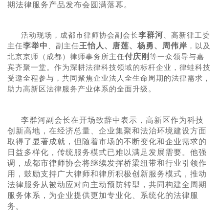
期法律服务产品发布会圆满落幕。
李群河
活动现场，成都市律师协会副会长
、高新律工委
李举中
王怡人、唐莲、杨勇、周伟岸
主任
、副主任
，以及
付庆刚
北京京师（成都）律师事务所主任
等一众领导与嘉
宾齐聚一堂。作为深耕法律科技领域的标杆企业，律蛙科技
受邀全程参与，共同聚焦企业法人全生命周期的法律需求，
助力高新区法律服务产业体系的全面升级。
李群河副会长在开场致辞中表示，高新区作为科技
创新高地，在经济总量、企业集聚和法治环境建设方面
取得了显著成就，但随着市场的不断变化和企业需求的
日益多样化，传统服务模式已难以满足发展需要。他强
调，成都市律师协会将继续发挥桥梁纽带和行业引领作
用，鼓励支持广大律师和律所积极创新服务模式，推动
法律服务从被动应对向主动预防转型，共同构建全周期
服务体系，为企业提供更加专业化、系统化的法律服
务。