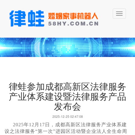
Toggle
navigati
律蛙参加成都高新区法律服务
产业体系建设暨法律服务产品
发布会
2025-12-25 02:47:08
2025年12月17日，成都高新区法律服务产业体系建
设之法律服务“第一次”进园区活动暨企业法人全生命周